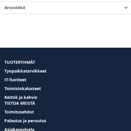
Arvostelut
TUOTERYHMÄT
Tyopaikkatarvikkeet
IT-Tuotteet
Toimistokalusteet
Keittiö ja kahvio
TIETOA MEISTÄ
Toimitusehdot
Palautus ja peruutus
Asiakaspalvelu