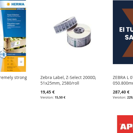
remely strong
Zebra Label, Z-Select 2000D,
ZEBRA L 
51x25mm, 2580/roll
050.800mm
19,45 €
287,40 €
15,50 €
229