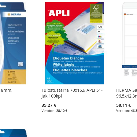
ø 8mm,
Tulostustarra 70x16,9 APLI 51-
HERMA Sää
jak 100kpl
96,5x42,
35,27 €
58,11 €
28,10 €
46,