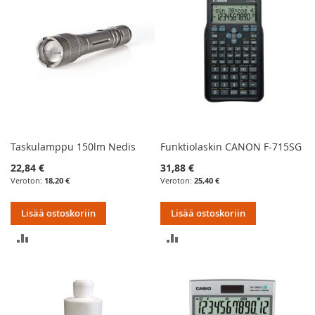
Taskulamppu 150lm Nedis
Funktiolaskin CANON F-715SG
22,84 €
31,88 €
18,20 €
25,40 €
Lisää ostoskoriin
Lisää ostoskoriin
LISÄÄ
LISÄÄ
VERTAILUUN
VERTAILUUN