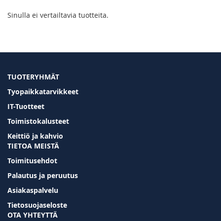
Sinulla ei vertailtavia tuotteita.
TUOTERYHMÄT
Tyopaikkatarvikkeet
IT-Tuotteet
Toimistokalusteet
Keittiö ja kahvio
TIETOA MEISTÄ
Toimitusehdot
Palautus ja peruutus
Asiakaspalvelu
Tietosuojaseloste
OTA YHTEYTTÄ