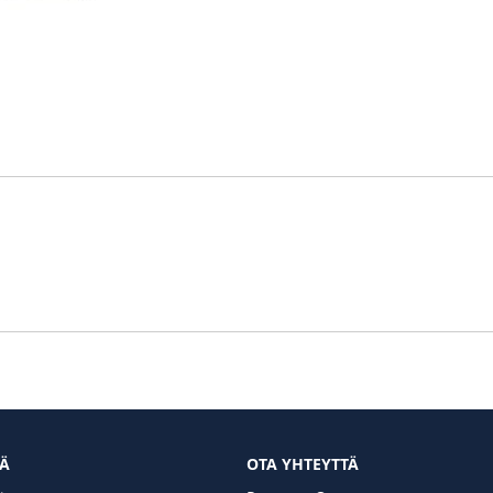
TÄ
OTA YHTEYTTÄ