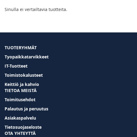
Sinulla ei vertailtavia tuotteita.
TUOTERYHMÄT
Tyopaikkatarvikkeet
IT-Tuotteet
Toimistokalusteet
Keittiö ja kahvio
TIETOA MEISTÄ
Toimitusehdot
Palautus ja peruutus
Asiakaspalvelu
Tietosuojaseloste
OTA YHTEYTTÄ