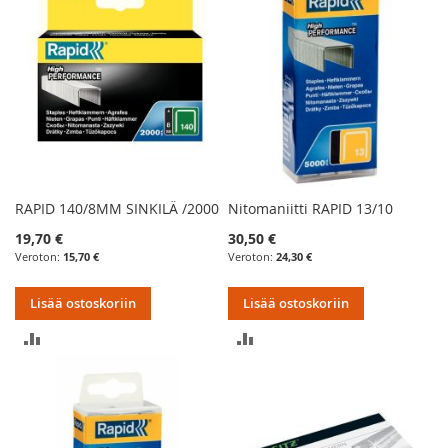
RAPID 140/8MM SINKILÄ /2000
Nitomaniitti RAPID 13/10
19,70 €
30,50 €
15,70 €
24,30 €
Lisää ostoskoriin
Lisää ostoskoriin
LISÄÄ
LISÄÄ
VERTAILUUN
VERTAILUUN