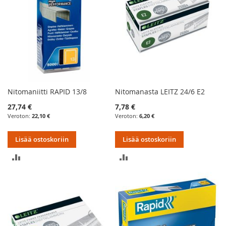
Nitomaniitti RAPID 13/8
Nitomanasta LEITZ 24/6 E2
27,74 €
7,78 €
22,10 €
6,20 €
Lisää ostoskoriin
Lisää ostoskoriin
LISÄÄ
LISÄÄ
VERTAILUUN
VERTAILUUN