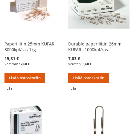
Paperiliitin 25mm KUPARI,
Durable paperiliitin 26mm
3000kpl/ras 1kg
KUPARI, 1000kpl/ras
15,81 €
7,03 €
12,60 €
5,60 €
Lisää ostoskoriin
Lisää ostoskoriin
LISÄÄ
LISÄÄ
VERTAILUUN
VERTAILUUN