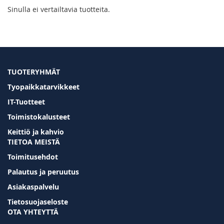
Sinulla ei vertailtavia tuotteita.
TUOTERYHMÄT
Tyopaikkatarvikkeet
IT-Tuotteet
Toimistokalusteet
Keittiö ja kahvio
TIETOA MEISTÄ
Toimitusehdot
Palautus ja peruutus
Asiakaspalvelu
Tietosuojaseloste
OTA YHTEYTTÄ