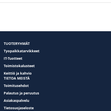
TUOTERYHMÄT
Tyopaikkatarvikkeet
IT-Tuotteet
Toimistokalusteet
Keittiö ja kahvio
TIETOA MEISTÄ
Toimitusehdot
Palautus ja peruutus
Asiakaspalvelu
Tietosuojaseloste