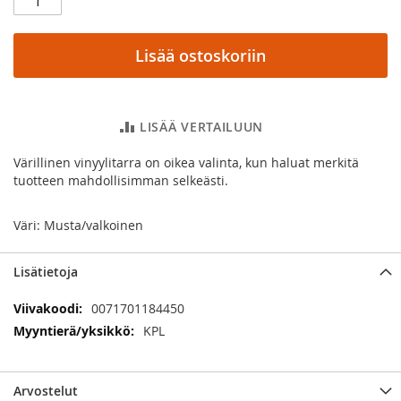
Lisää ostoskoriin
LISÄÄ VERTAILUUN
Värillinen vinyylitarra on oikea valinta, kun haluat merkitä
tuotteen mahdollisimman selkeästi.
Väri: Musta/valkoinen
Lisätietoja
Lisätietoja
0071701184450
KPL
Arvostelut