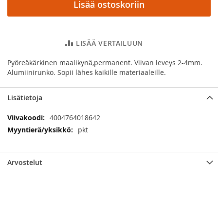
Lisää ostoskoriin
LISÄÄ VERTAILUUN
Pyöreäkärkinen maalikynä,permanent. Viivan leveys 2-4mm.
Alumiinirunko. Sopii lähes kaikille materiaaleille.
Lisätietoja
Lisätietoja
4004764018642
pkt
Arvostelut