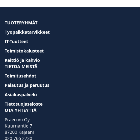
TUOTERYHMÄT
Tyopaikkatarvikkeet
IT-Tuotteet
Toimistokalusteet
Keittiö ja kahvio
TIETOA MEISTÄ
Toimitusehdot
Palautus ja peruutus
Asiakaspalvelu
Tietosuojaseloste
OTA YHTEYTTÄ
Praecom Oy
Kuurnantie 7
87200 Kajaani
020 766 2730