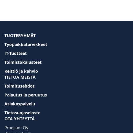
TUOTERYHMÄT
Tyopaikkatarvikkeet
IT-Tuotteet
Toimistokalusteet
Keittiö ja kahvio
TIETOA MEISTÄ
Toimitusehdot
Palautus ja peruutus
Asiakaspalvelu
Tietosuojaseloste
OTA YHTEYTTÄ
Praecom Oy