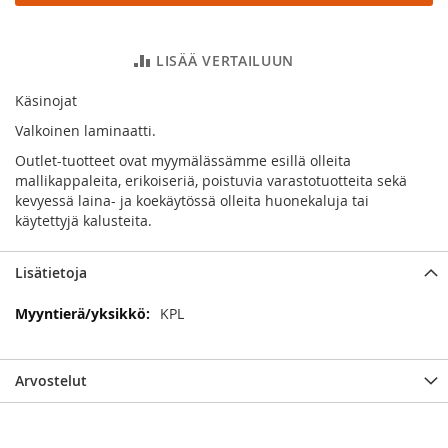
LISÄÄ VERTAILUUN
Käsinojat
Valkoinen laminaatti.
Outlet-tuotteet ovat myymälässämme esillä olleita
mallikappaleita, erikoiseriä, poistuvia varastotuotteita sekä
kevyessä laina- ja koekäytössä olleita huonekaluja tai
käytettyjä kalusteita.
Lisätietoja
Lisätietoja
KPL
Arvostelut