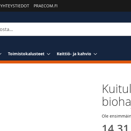
YHTEYSTIEDOT
PRAECOM.FI
Toimistokalusteet
Keittiö- ja kahvio
Kuitu
bioha
Ole ensimmäine
14,31