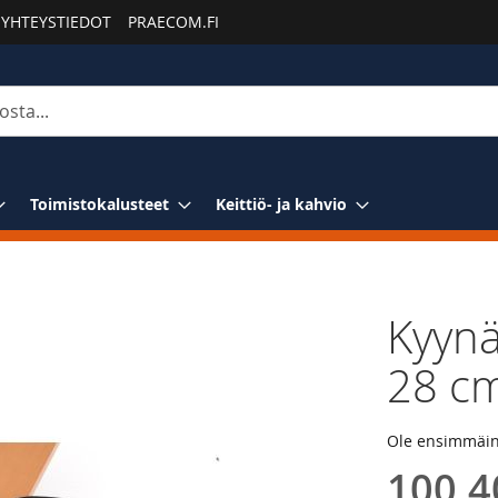
YHTEYSTIEDOT
PRAECOM.FI
Toimistokalusteet
Keittiö- ja kahvio
Kyynä
28 cm
Ole ensimmäine
100,4