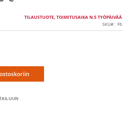
TILAUSTUOTE, TOIMITUSAIKA N.5 TYÖPÄIVÄÄ
SKU
F6
 ostoskoriin
RTAILUUN