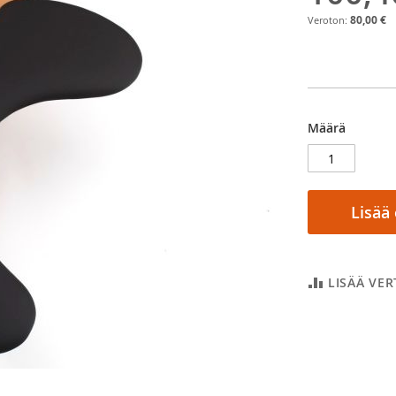
80,00 €
Määrä
Lisää
LISÄÄ VE