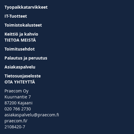
Tyopaikkatarvikkeet
IT-Tuotteet
Toimistokalusteet
Keittiö ja kahvio
TIETOA MEISTÄ
Toimitusehdot
Palautus ja peruutus
Asiakaspalvelu
Tietosuojaseloste
OTA YHTEYTTÄ
Praecom Oy
Kuurnantie 7
87200 Kajaani
020 766 2730
asiakaspalvelu@praecom.fi
praecom.fi/
2108420-7