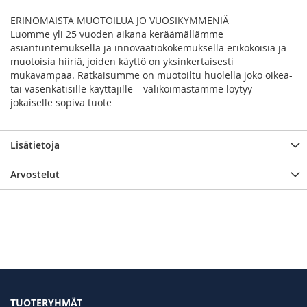
ERINOMAISTA MUOTOILUA JO VUOSIKYMMENIÄ
Luomme yli 25 vuoden aikana keräämällämme
asiantuntemuksella ja innovaatiokokemuksella erikokoisia ja -
muotoisia hiiriä, joiden käyttö on yksinkertaisesti
mukavampaa. Ratkaisumme on muotoiltu huolella joko oikea-
tai vasenkätisille käyttäjille – valikoimastamme löytyy
jokaiselle sopiva tuote
Lisätietoja
Arvostelut
TUOTERYHMÄT