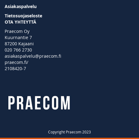
Asiakaspalvelu
Tietosuojaseloste
OTA YHTEYTTÄ
Praecom Oy
Kuurnantie 7
87200 Kajaani
020 766 2730
asiakaspalvelu@praecom.fi
praecom.fi/
2108420-7
Copyright Praecom 2023