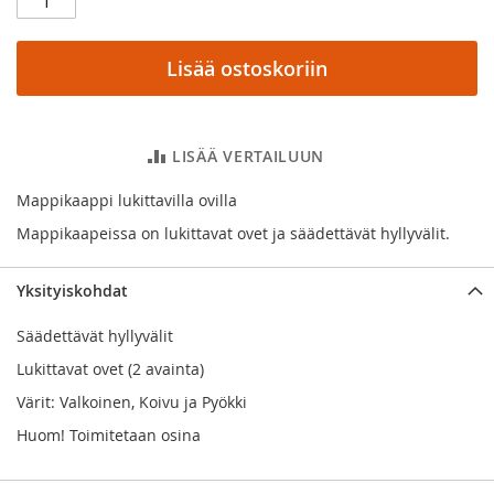
Lisää ostoskoriin
LISÄÄ VERTAILUUN
Mappikaappi lukittavilla ovilla
Mappikaapeissa on lukittavat ovet ja säädettävät hyllyvälit.
Yksityiskohdat
Säädettävät hyllyvälit
Lukittavat ovet (2 avainta)
Värit: Valkoinen, Koivu ja Pyökki
Huom! Toimitetaan osina