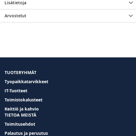
Lisätietoja
Arvostelut
TUOTERYHMÄT
Tyopaikkatarvikkeet
IT-Tuotteet
Toimistokalusteet
Keittiö ja kahvio
TIETOA MEISTÄ
Toimitusehdot
Palautus ja peruutus