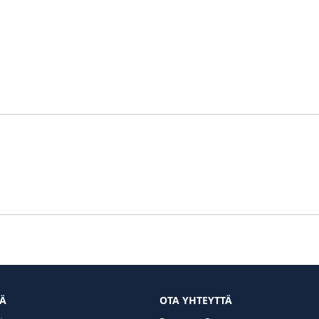
TÄ
OTA YHTEYTTÄ