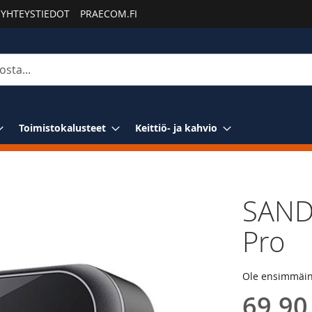
YHTEYSTIEDOT
PRAECOM.FI
Toimistokalusteet
Keittiö- ja kahvio
SAND
Pro
Ole ensimmäine
69,90