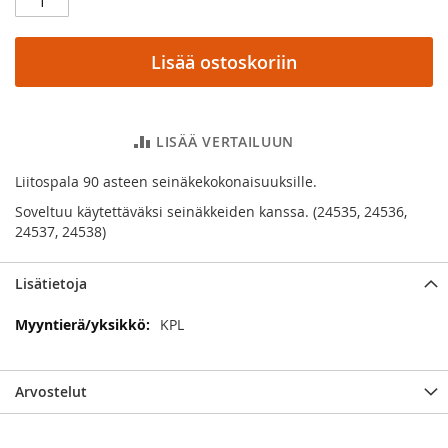
Lisää ostoskoriin
LISÄÄ VERTAILUUN
Liitospala 90 asteen seinäkekokonaisuuksille.
Soveltuu käytettäväksi seinäkkeiden kanssa. (24535, 24536,
24537, 24538)
Lisätietoja
Lisätietoja
KPL
Arvostelut