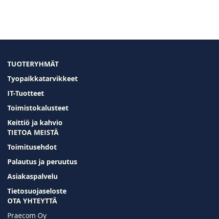
TUOTERYHMÄT
Tyopaikkatarvikkeet
IT-Tuotteet
Toimistokalusteet
Keittiö ja kahvio
TIETOA MEISTÄ
Toimitusehdot
Palautus ja peruutus
Asiakaspalvelu
Tietosuojaseloste
OTA YHTEYTTÄ
Praecom Oy