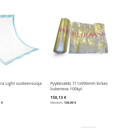
ra Light vuoteensuoja
Pyykkisäkki 711x990mm kirkas
liukeneva 100kpl
158,13 €
5 €
126,00 €