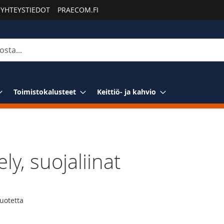
YHTEYSTIEDOT
PRAECOM.FI
Toimistokalusteet
Keittiö- ja kahvio
y, suojaliinat
o
uotetta