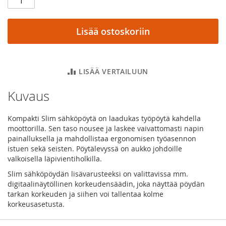
Lisää ostoskoriin
LISÄÄ VERTAILUUN
Kuvaus
Kompakti Slim sähköpöytä on laadukas työpöytä kahdella
moottorilla. Sen taso nousee ja laskee vaivattomasti napin
painalluksella ja mahdollistaa ergonomisen työasennon
istuen sekä seisten. Pöytälevyssä on aukko johdoille
valkoisella läpivientiholkilla.
Slim sähköpöydän lisävarusteeksi on valittavissa mm.
digitaalinäytöllinen korkeudensäädin, joka näyttää pöydän
tarkan korkeuden ja siihen voi tallentaa kolme
korkeusasetusta.