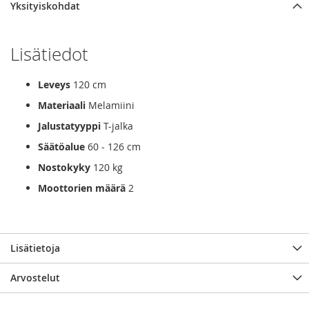
Yksityiskohdat
Lisätiedot
Leveys
120 cm
Materiaali
Melamiini
Jalustatyyppi
T-jalka
Säätöalue
60 - 126 cm
Nostokyky
120 kg
Moottorien määrä
2
Lisätietoja
Arvostelut