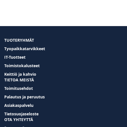
TUOTERYHMÄT
Tyopaikkatarvikkeet
IT-Tuotteet
Toimistokalusteet
Keittiö ja kahvio
TIETOA MEISTÄ
Toimitusehdot
Palautus ja peruutus
Asiakaspalvelu
Tietosuojaseloste
OTA YHTEYTTÄ