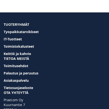
TUOTERYHMÄT
Tyopaikkatarvikkeet
IT-Tuotteet
Toimistokalusteet
Keittiö ja kahvio
TIETOA MEISTÄ
Toimitusehdot
Palautus ja peruutus
Asiakaspalvelu
Tietosuojaseloste
OTA YHTEYTTÄ
Praecom Oy
Kuurnantie 7