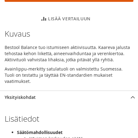
LISÄÄ VERTAILUUN
Kuvaus
Bestool Balance tuo istumiseen aktiivisuutta. Kaareva jalusta
tehostaa kehon liikettä, aineenvaihduntaa ja verenkiertoa.
Aktiivituoli vahvistaa lihaksia, jotka pitävät yllä ryhtiä.
Avainlippu-merkitty satulatuoli on valmistettu Suomessa.
Tuoli on testattu ja täyttää EN-standardien mukaiset
vaatimukset.
Yksityiskohdat
Lisätiedot
Säätömahdollisuudet