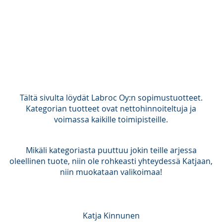
Tältä sivulta löydät Labroc Oy:n sopimustuotteet.
Kategorian tuotteet ovat nettohinnoiteltuja ja
voimassa kaikille toimipisteille
.
Mikäli kategoriasta puuttuu jokin teille arjessa
oleellinen tuote, niin ole rohkeasti yhteydessä Katjaan,
niin muokataan valikoimaa!
Katja Kinnunen